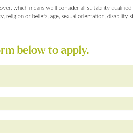
er, which means we’ll consider all suitability qualified
ty, religion or beliefs, age, sexual orientation, disabilit
rm below to apply.