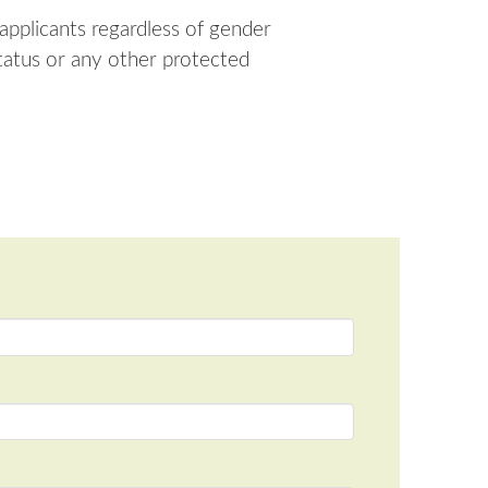
 applicants regardless of gender
y status or any other protected