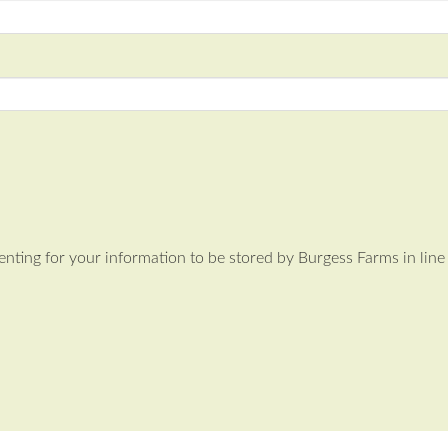
enting for your information to be stored by Burgess Farms in li