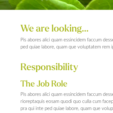
We are looking...
Pis abores alici quam essincidem faccum desse
ped quiae labore, quam que voluptatem rem ip
Responsibility
The Job Role
Pis abores alici quam essincidem faccum dess
rioreptaquis eosam quodi quo culla cum facepe
pra qui inte ped quiae labore, quam que volu