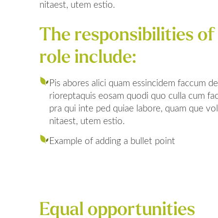
nitaest, utem estio.
The responsibilities of
role include:
Pis abores alici quam essincidem faccum d
rioreptaquis eosam quodi quo culla cum fac
pra qui inte ped quiae labore, quam que v
nitaest, utem estio.
Example of adding a bullet point
Equal opportunities