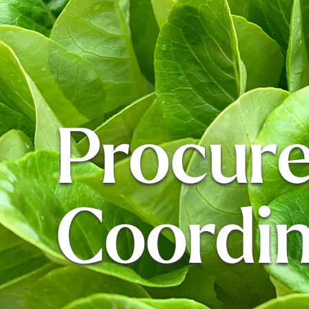
Procur
Coordin